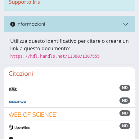
Supporto Iris
Informazioni
Utilizza questo identificativo per citare o creare un
link a questo documento:
https://hdl.handle.net/11380/1387555
Citazioni
ND
ND
ND
ND