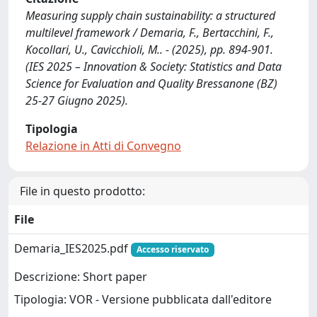
Measuring supply chain sustainability: a structured
multilevel framework / Demaria, F., Bertacchini, F.,
Kocollari, U., Cavicchioli, M.. - (2025), pp. 894-901.
(IES 2025 – Innovation & Society: Statistics and Data
Science for Evaluation and Quality Bressanone (BZ)
25-27 Giugno 2025).
Tipologia
Relazione in Atti di Convegno
File in questo prodotto:
File
Demaria_IES2025.pdf
Accesso riservato
Descrizione: Short paper
Tipologia: VOR - Versione pubblicata dall'editore