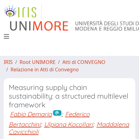
IRIS
Root UNIMORE
Atti di CONVEGNO
Relazione in Atti di Convegno
Measuring supply chain
sustainability: a structured multilevel
framework
Fabio Demaria
;
Federico
Bertacchini
;
Ulpiana Kocollari
;
Maddalena
Cavicchioli