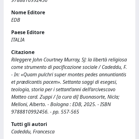
Nome Editore
EDB
Paese Editore
ITALIA
Citazione
Rileggere John Courtney Murray, SJ: la libertà religiosa
come strumento di pacificazione sociale / Cadeddu, F.
- In: «Quam pulchri super montes pedes annuntiantis
et prædicantis pacem». Settanta saggi di esegesi,
teologia, storia per i settant’anni dell’arcivescovo
Matteo card. Zuppi / [a cura di] Buonasorte, Nicla;
Melloni, Alberto. - Bologna : EDB, 2025. - ISBN
9788810992456. - pp. 557-565
Tutti gli autori
Cadeddu, Francesca