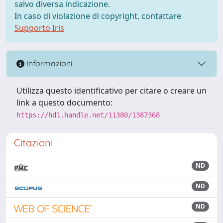
salvo diversa indicazione.
In caso di violazione di copyright, contattare
Supporto Iris
Informazioni
Utilizza questo identificativo per citare o creare un
link a questo documento:
https://hdl.handle.net/11380/1387368
Citazioni
ND
ND
ND