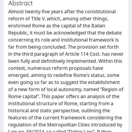
Abstract
Almost twenty-five years after the constitutional
reform of Title V, which, among other things,
enshrined Rome as the capital of the Italian
Republic, it must be acknowledged that the debate
concerning its role and institutional framework is
far from being concluded. The provision set forth
in the third paragraph of Article 114 Cost. has never
been fully and definitively implemented. Within this
context, numerous reform proposals have
emerged, aiming to redefine Rome’s status, some
even going so far as to suggest the establishment
of a new form of local autonomy, named “Region of
Rome capital”. This paper offers an analysis of the
institutional structure of Rome, starting from a
historical and static perspective, outlining the
features of the current framework considering the
regulation of the Metropolitan Cities introduced by
Law no. 56/2014, so called “Delrio Law”. It then