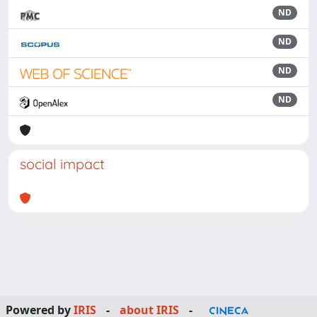
ND
ND
ND
ND
social impact
Powered by
IRIS
-
about IRIS
-