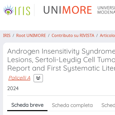
IRIS
Root UNIMORE
Contributo su RIVISTA
Articolo
Androgen Insensitivity Syndrome 
Lesions, Sertoli-Leydig Cell Tu
Report and First Systematic Lit
Palicelli A
2024
Scheda breve
Scheda completa
Sched