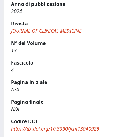
Anno di pubblicazione
2024
Rivista
JOURNAL OF CLINICAL MEDICINE
N° del Volume
13
Fascicolo
4
Pagina iniziale
N/A
Pagina finale
N/A
Codice DOI
https://dx.doi.org/10.3390/jcm13040929