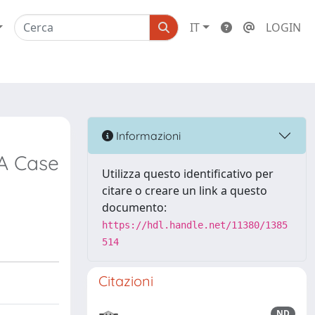
IT
LOGIN
Informazioni
 A Case
Utilizza questo identificativo per
citare o creare un link a questo
documento:
https://hdl.handle.net/11380/1385
514
Citazioni
ND