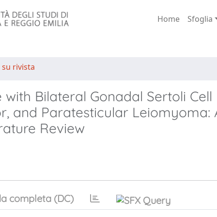
Home
Sfoglia
 su rivista
with Bilateral Gonadal Sertoli Cell
mor, and Paratesticular Leiomyoma:
erature Review
a completa (DC)