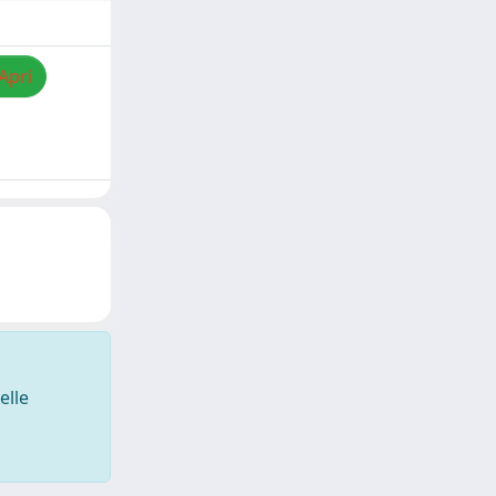
Apri
elle