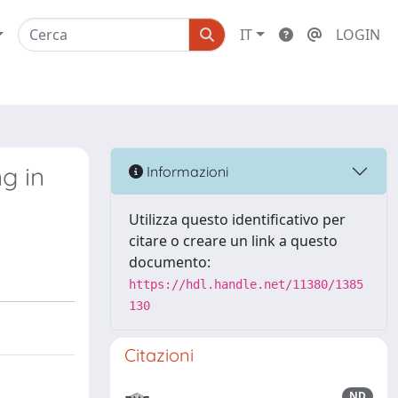
IT
LOGIN
g in
Informazioni
Utilizza questo identificativo per
citare o creare un link a questo
documento:
https://hdl.handle.net/11380/1385
130
Citazioni
ND