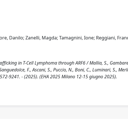
iore, Danilo; Zanelli, Magda; Tamagnini, Ione; Reggiani, Fran
ficking in T-Cell Lymphoma through ARF6 / Mallia, S., Gambarell
Sanguedolce, F., Ascani, S., Puccio, N., Boni, C., Luminari, S., Merli,
SN 2572-9241. - (2025). (EHA 2025 Milano 12-15 giugno 2025).