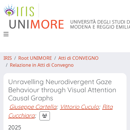
IRIS
Root UNIMORE
Atti di CONVEGNO
Relazione in Atti di Convegno
Unravelling Neurodivergent Gaze
Behaviour through Visual Attention
Causal Graphs
Giuseppe Cartella
;
Vittorio Cuculo
;
Rita
Cucchiara
;
2025