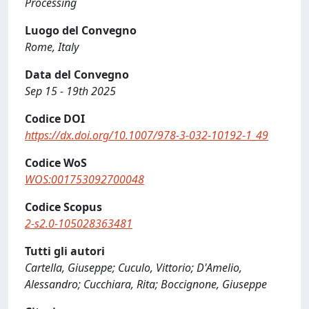
Processing
Luogo del Convegno
Rome, Italy
Data del Convegno
Sep 15 - 19th 2025
Codice DOI
https://dx.doi.org/10.1007/978-3-032-10192-1_49
Codice WoS
WOS:001753092700048
Codice Scopus
2-s2.0-105028363481
Tutti gli autori
Cartella, Giuseppe; Cuculo, Vittorio; D'Amelio,
Alessandro; Cucchiara, Rita; Boccignone, Giuseppe