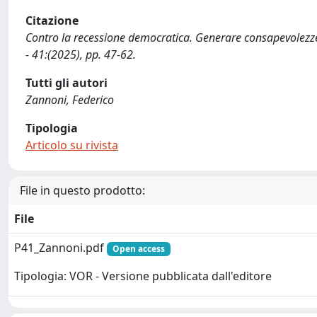
Citazione
Contro la recessione democratica. Generare consapevolezze 
- 41:(2025), pp. 47-62.
Tutti gli autori
Zannoni, Federico
Tipologia
Articolo su rivista
File in questo prodotto:
File
P41_Zannoni.pdf
Open access
Tipologia: VOR - Versione pubblicata dall'editore