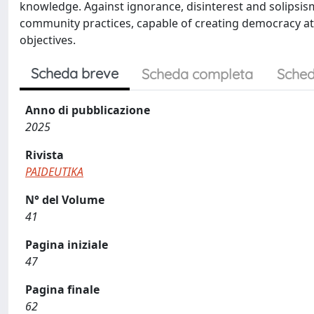
knowledge. Against ignorance, disinterest and solipsism,
community practices, capable of creating democracy at t
objectives.
Scheda breve
Scheda completa
Sched
Anno di pubblicazione
2025
Rivista
PAIDEUTIKA
N° del Volume
41
Pagina iniziale
47
Pagina finale
62