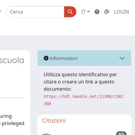
IT
LOGIN
scuola
Informazioni
Utilizza questo identificativo per
citare o creare un link a questo
documento:
https://hdl.handle.net/11380/1382
368
suring
Citazioni
 privileged
ND