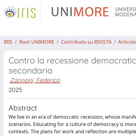
IRIS
Root UNIMORE
Contributo su RIVISTA
Articolo
Contro la recessione democratic
secondaria
Zannoni, Federico
2025
Abstract
We live in an era of democratic recession, whose manife
scenarios. Educating for a culture of democracy is mor
contexts. The plans for work and reflection are multiple