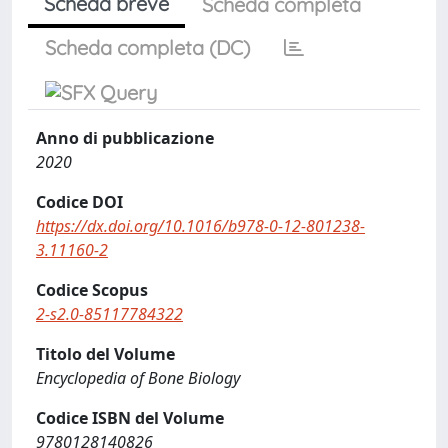
Scheda breve
Scheda completa
Scheda completa (DC)
Anno di pubblicazione
2020
Codice DOI
https://dx.doi.org/10.1016/b978-0-12-801238-
3.11160-2
Codice Scopus
2-s2.0-85117784322
Titolo del Volume
Encyclopedia of Bone Biology
Codice ISBN del Volume
9780128140826