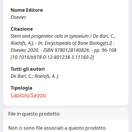
Nome Editore
Elsevier
Citazione
Stem and progenitor cells in synovium / De Bari, C.,
Roelofs, A.J. - In: Encyclopedia of Bone Biology[s.l] :
Elsevier, 2020. - ISBN 9780128140826. - pp. 96-108
[10.1016/b978-0-12-801238-3.11160-2]
Tutti gli autori
De Bari, C.; Roelofs, A. J.
Tipologia
Capitolo/Saggio
File in questo prodotto:
Non ci sono file associati a questo prodotto.