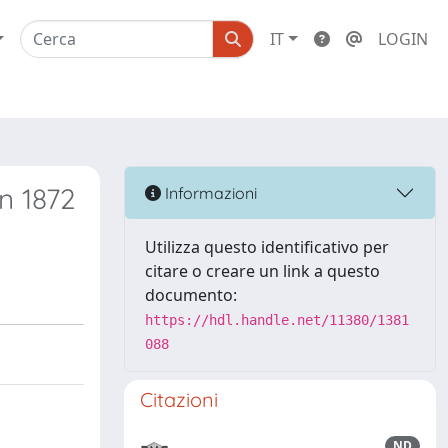
IT
LOGIN
n 1872
Informazioni
Utilizza questo identificativo per
citare o creare un link a questo
documento:
https://hdl.handle.net/11380/1381
088
Citazioni
ND