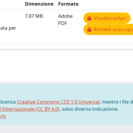
Dimensione
Formato
7.87 MB
Adobe
Visualizza/Apri
PDF
tata per
Richiedi una copi
 licenza
Creative Commons CC0 1.0 Universal
, mentre i file d
0 Internazionale (CC BY 4.0)
, salvo diversa indicazione.
ris