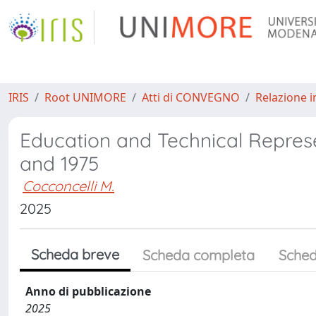
IRIS
Root UNIMORE
Atti di CONVEGNO
Relazione i
Education and Technical Represe
and 1975
Cocconcelli M.
2025
Scheda breve
Scheda completa
Sched
Anno di pubblicazione
2025