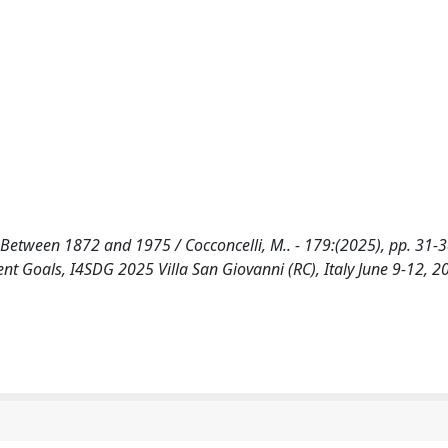
 Between 1872 and 1975 / Cocconcelli, M.. - 179:(2025), pp. 31-3
 Goals, I4SDG 2025 Villa San Giovanni (RC), Italy June 9-12, 2