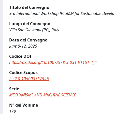
Titolo del Convegno
3rd International Workshop IFToMM for Sustainable Deve
Luogo del Convegno
Villa San Giovanni (RC), Italy
Data del Convegno
June 9-12, 2025
Codice DOI
https://dx.doi.org/10.1007/978-3-031-91151-4_4
Codice Scopus
2-s2.0-105008367946
Serie
MECHANISMS AND MACHINE SCIENCE
N° del Volume
179