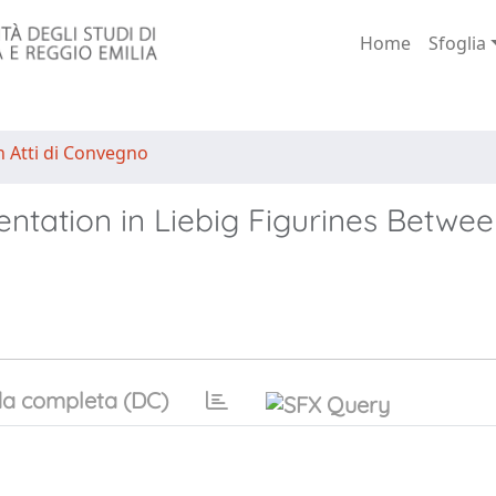
Home
Sfoglia
n Atti di Convegno
ntation in Liebig Figurines Betwee
a completa (DC)