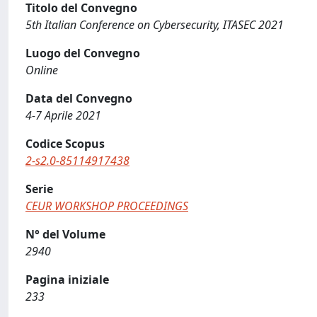
Titolo del Convegno
5th Italian Conference on Cybersecurity, ITASEC 2021
Luogo del Convegno
Online
Data del Convegno
4-7 Aprile 2021
Codice Scopus
2-s2.0-85114917438
Serie
CEUR WORKSHOP PROCEEDINGS
N° del Volume
2940
Pagina iniziale
233