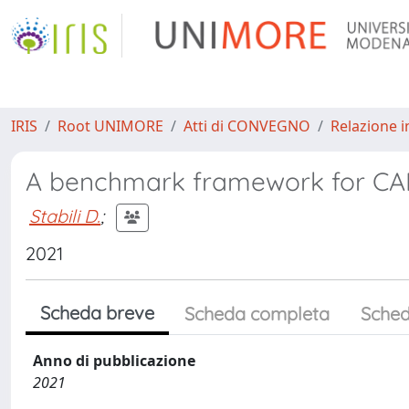
IRIS
Root UNIMORE
Atti di CONVEGNO
Relazione i
A benchmark framework for CA
Stabili D.
;
2021
Scheda breve
Scheda completa
Sched
Anno di pubblicazione
2021