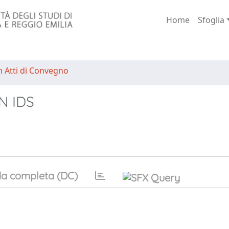
Home
Sfoglia
n Atti di Convegno
N IDS
a completa (DC)