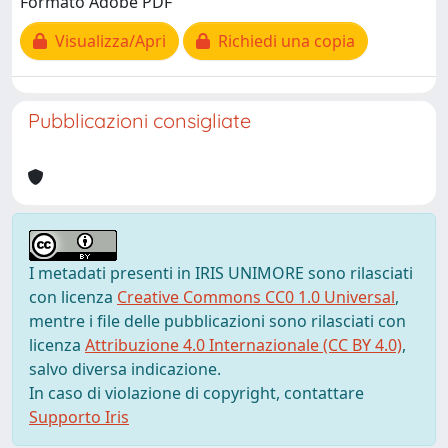
Formato Adobe PDF
Visualizza/Apri
Richiedi una copia
Pubblicazioni consigliate
I metadati presenti in IRIS UNIMORE sono rilasciati
con licenza
Creative Commons CC0 1.0 Universal
,
mentre i file delle pubblicazioni sono rilasciati con
licenza
Attribuzione 4.0 Internazionale (CC BY 4.0)
,
salvo diversa indicazione.
In caso di violazione di copyright, contattare
Supporto Iris