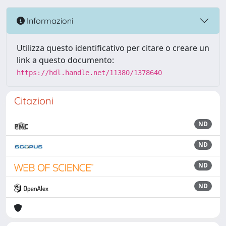
Informazioni
Utilizza questo identificativo per citare o creare un
link a questo documento:
https://hdl.handle.net/11380/1378640
Citazioni
ND
ND
ND
ND