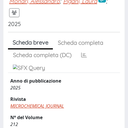
Monari, Alessandro
;
Pigani, Laura
;
2025
Scheda breve
Scheda completa
Scheda completa (DC)
Anno di pubblicazione
2025
Rivista
MICROCHEMICAL JOURNAL
N° del Volume
212