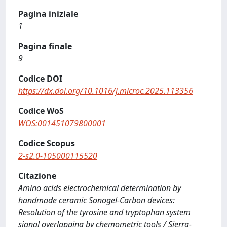
Pagina iniziale
1
Pagina finale
9
Codice DOI
https://dx.doi.org/10.1016/j.microc.2025.113356
Codice WoS
WOS:001451079800001
Codice Scopus
2-s2.0-105000115520
Citazione
Amino acids electrochemical determination by
handmade ceramic Sonogel-Carbon devices:
Resolution of the tyrosine and tryptophan system
signal overlapping by chemometric tools / Sierra-