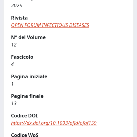
2025
Rivista
OPEN FORUM INFECTIOUS DISEASES
N° del Volume
12
Fascicolo
4
Pagina iniziale
1
Pagina finale
13
Codice DOI
https://dx.doi.org/10.1093/ofid/ofaf159
Codice WoS