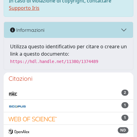
In caso di violazione di copyright, contattare
Supporto Iris
Informazioni
Utilizza questo identificativo per citare o creare un
link a questo documento:
https://hdl.handle.net/11380/1374489
Citazioni
2
1
1
ND