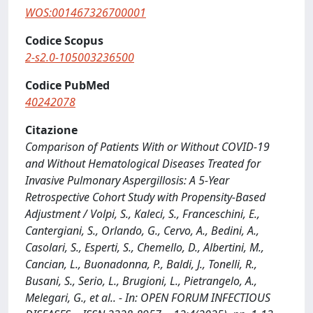
WOS:001467326700001
Codice Scopus
2-s2.0-105003236500
Codice PubMed
40242078
Citazione
Comparison of Patients With or Without COVID-19
and Without Hematological Diseases Treated for
Invasive Pulmonary Aspergillosis: A 5-Year
Retrospective Cohort Study with Propensity-Based
Adjustment / Volpi, S., Kaleci, S., Franceschini, E.,
Cantergiani, S., Orlando, G., Cervo, A., Bedini, A.,
Casolari, S., Esperti, S., Chemello, D., Albertini, M.,
Cancian, L., Buonadonna, P., Baldi, J., Tonelli, R.,
Busani, S., Serio, L., Brugioni, L., Pietrangelo, A.,
Melegari, G., et al.. - In: OPEN FORUM INFECTIOUS