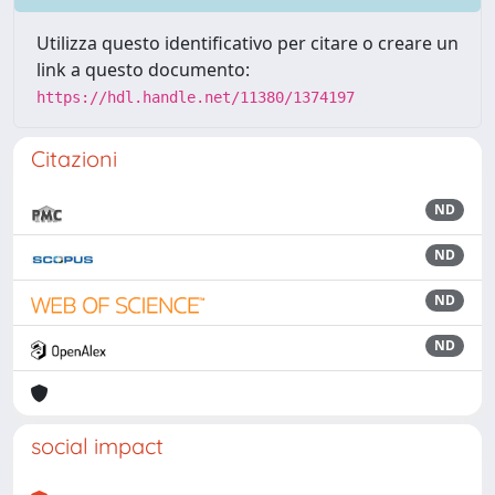
Utilizza questo identificativo per citare o creare un
link a questo documento:
https://hdl.handle.net/11380/1374197
Citazioni
ND
ND
ND
ND
social impact