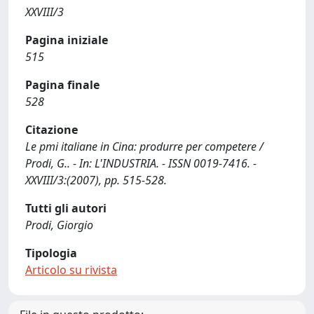
XXVIII/3
Pagina iniziale
515
Pagina finale
528
Citazione
Le pmi italiane in Cina: produrre per competere /
Prodi, G.. - In: L'INDUSTRIA. - ISSN 0019-7416. -
XXVIII/3:(2007), pp. 515-528.
Tutti gli autori
Prodi, Giorgio
Tipologia
Articolo su rivista