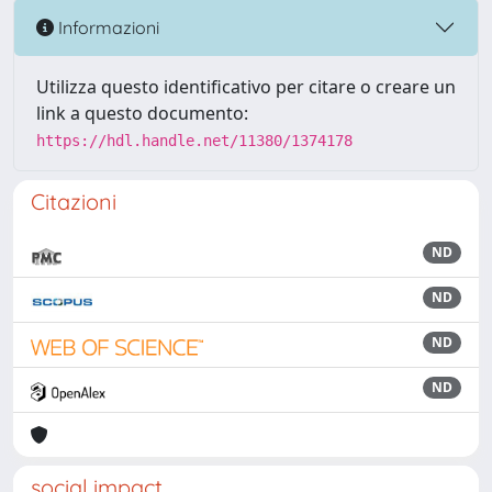
Informazioni
Utilizza questo identificativo per citare o creare un
link a questo documento:
https://hdl.handle.net/11380/1374178
Citazioni
ND
ND
ND
ND
social impact