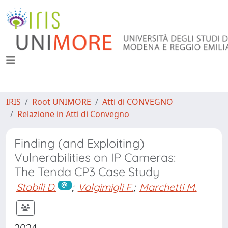
IRIS
Root UNIMORE
Atti di CONVEGNO
Relazione in Atti di Convegno
Finding (and Exploiting)
Vulnerabilities on IP Cameras:
The Tenda CP3 Case Study
Stabili D.
;
Valgimigli F.
;
Marchetti M.
2024