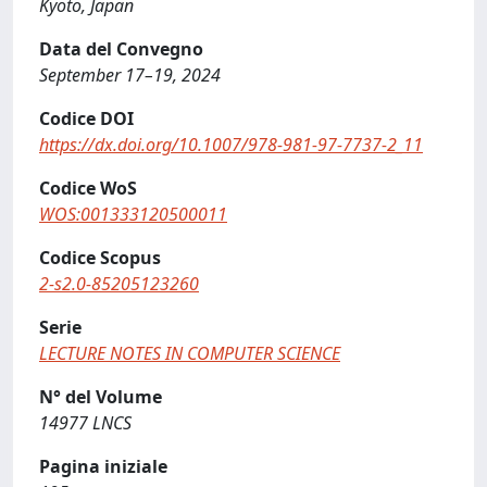
Kyoto, Japan
Data del Convegno
September 17–19, 2024
Codice DOI
https://dx.doi.org/10.1007/978-981-97-7737-2_11
Codice WoS
WOS:001333120500011
Codice Scopus
2-s2.0-85205123260
Serie
LECTURE NOTES IN COMPUTER SCIENCE
N° del Volume
14977 LNCS
Pagina iniziale