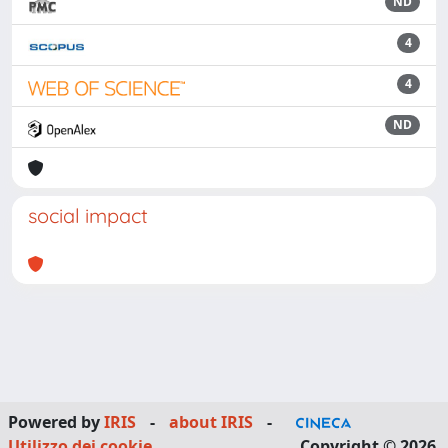
ND
4
4
ND
social impact
Powered by
IRIS
-
about IRIS
-
Utilizzo dei cookie
Copyright © 2026