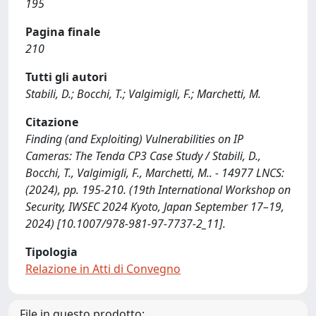
195
Pagina finale
210
Tutti gli autori
Stabili, D.; Bocchi, T.; Valgimigli, F.; Marchetti, M.
Citazione
Finding (and Exploiting) Vulnerabilities on IP
Cameras: The Tenda CP3 Case Study / Stabili, D.,
Bocchi, T., Valgimigli, F., Marchetti, M.. - 14977 LNCS:
(2024), pp. 195-210. (19th International Workshop on
Security, IWSEC 2024 Kyoto, Japan September 17–19,
2024) [10.1007/978-981-97-7737-2_11].
Tipologia
Relazione in Atti di Convegno
File in questo prodotto: