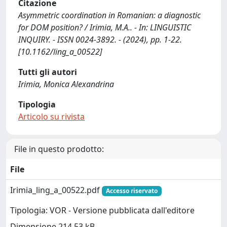
Citazione
Asymmetric coordination in Romanian: a diagnostic
for DOM position? / Irimia, M.A.. - In: LINGUISTIC
INQUIRY. - ISSN 0024-3892. - (2024), pp. 1-22.
[10.1162/ling_a_00522]
Tutti gli autori
Irimia, Monica Alexandrina
Tipologia
Articolo su rivista
File in questo prodotto:
File
Irimia_ling_a_00522.pdf
Accesso riservato
Tipologia: VOR - Versione pubblicata dall'editore
Dimensione 214.53 kB