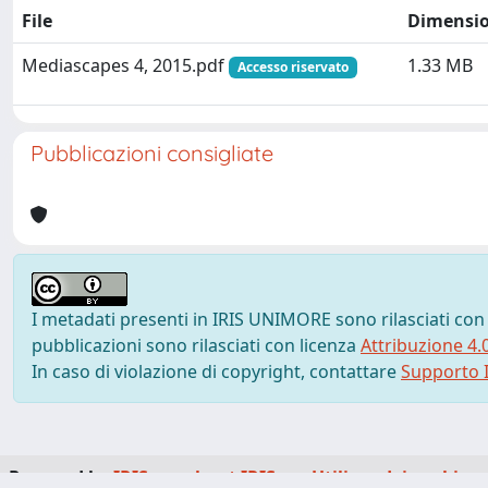
File
Dimensi
Mediascapes 4, 2015.pdf
1.33 MB
Accesso riservato
Pubblicazioni consigliate
I metadati presenti in IRIS UNIMORE sono rilasciati con
pubblicazioni sono rilasciati con licenza
Attribuzione 4.
In caso di violazione di copyright, contattare
Supporto I
Powered by
IRIS
-
about IRIS
-
Utilizzo dei cookie