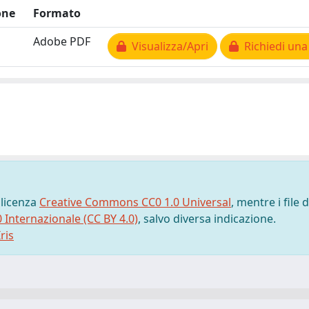
one
Formato
Adobe PDF
Visualizza/Apri
Richiedi una
 licenza
Creative Commons CC0 1.0 Universal
, mentre i file d
0 Internazionale (CC BY 4.0)
, salvo diversa indicazione.
ris