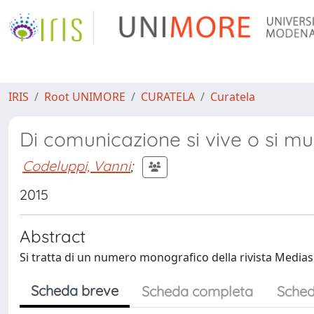
IRIS
Root UNIMORE
CURATELA
Curatela
Di comunicazione si vive o si muo
Codeluppi, Vanni
;
2015
Abstract
Si tratta di un numero monografico della rivista Mediasca
Scheda breve
Scheda completa
Sched