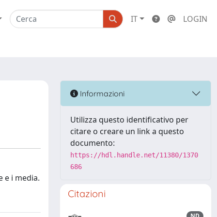
IT
LOGIN
Informazioni
Utilizza questo identificativo per
citare o creare un link a questo
documento:
https://hdl.handle.net/11380/1370
686
e e i media.
Citazioni
ND