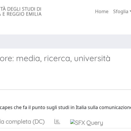
Home
Sfoglia
re: media, ricerca, università
pes che fa il punto sugli studi in Italia sulla comunicazion
a completa (DC)