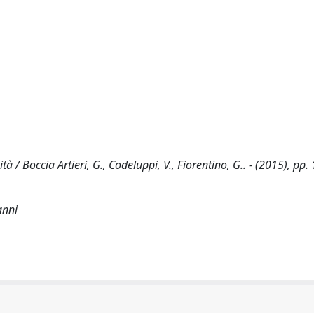
à / Boccia Artieri, G., Codeluppi, V., Fiorentino, G.. - (2015), pp. 
anni