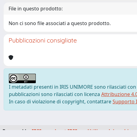
File in questo prodotto:
Non ci sono file associati a questo prodotto.
Pubblicazioni consigliate
I metadati presenti in IRIS UNIMORE sono rilasciati con
pubblicazioni sono rilasciati con licenza
Attribuzione 4.
In caso di violazione di copyright, contattare
Supporto I
Powered by
IRIS
-
about IRIS
-
Utilizzo dei cookie