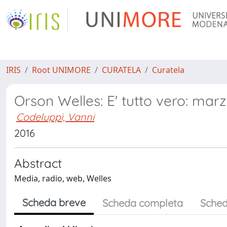
IRIS
Root UNIMORE
CURATELA
Curatela
Orson Welles: E' tutto vero: marz
Codeluppi, Vanni
2016
Abstract
Media, radio, web, Welles
Scheda breve
Scheda completa
Sched