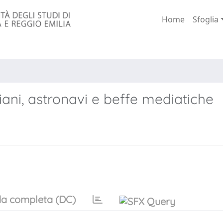
Home
Sfoglia
iani, astronavi e beffe mediatiche
a completa (DC)