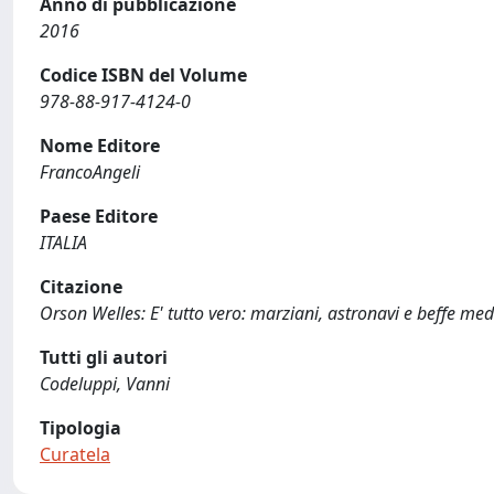
Anno di pubblicazione
2016
Codice ISBN del Volume
978-88-917-4124-0
Nome Editore
FrancoAngeli
Paese Editore
ITALIA
Citazione
Orson Welles: E' tutto vero: marziani, astronavi e beffe medi
Tutti gli autori
Codeluppi, Vanni
Tipologia
Curatela