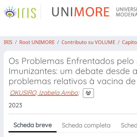
IRIS
Root UNIMORE
Contributo su VOLUME
Capito
Os Problemas Enfrentados pelo 
Imunizantes: um debate desde a
problemas relativos à vacina de
OKUSIRO, Izabela Ambo
;
2023
Scheda breve
Scheda completa
Sched