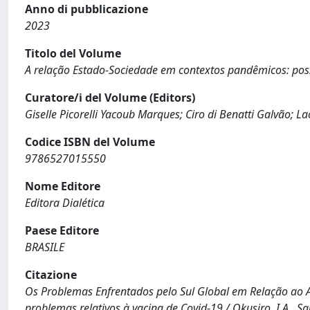
Anno di pubblicazione
2023
Titolo del Volume
A relação Estado-Sociedade em contextos pandêmicos: possi
Curatore/i del Volume (Editors)
Giselle Picorelli Yacoub Marques; Ciro di Benatti Galvão; L
Codice ISBN del Volume
9786527015550
Nome Editore
Editora Dialética
Paese Editore
BRASILE
Citazione
Os Problemas Enfrentados pelo Sul Global em Relação ao 
problemas relativos à vacina de Covid-19 / Okusiro, I.A., S