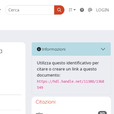
IT
LOGIN
a
Informazioni
Utilizza questo identificativo per
citare o creare un link a questo
documento:
https://hdl.handle.net/11380/1368
549
Citazioni
ND