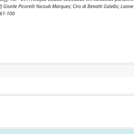
i] Giselle Picorelli Yacoub Marques; Ciro di Benatti Galvão; Laone
. 61-100