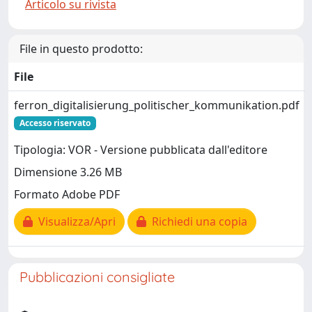
Articolo su rivista
File in questo prodotto:
File
ferron_digitalisierung_politischer_kommunikation.pdf
Accesso riservato
Tipologia: VOR - Versione pubblicata dall'editore
Dimensione 3.26 MB
Formato Adobe PDF
Visualizza/Apri
Richiedi una copia
Pubblicazioni consigliate