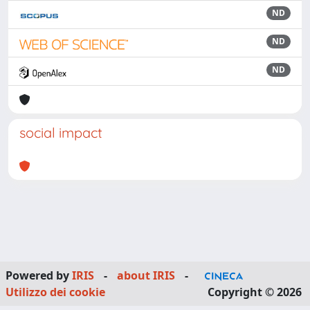
ND
ND
ND
social impact
Powered by
IRIS
-
about IRIS
-
Utilizzo dei cookie
Copyright © 2026