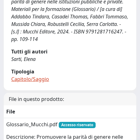
parità di genere nelle istituzioni pubbliche e private.
Materiali per la formazione (Glossario) / [a cura di]
Addabbo Tindara, Casadei Thomas, Fabbri Tommaso,
Mussida Chiara, Robustelli Cecilia, Serra Carlotta. -
[s.l] : Mucchi Editore, 2024. - ISBN 9791281716247. -
pp. 109-114
Tutti gli autori
Sarti, Elena
Tipologia
Capitolo/Saggio
File in questo prodotto:
File
Glossario_Mucchi.pdf
Accesso riservato
Descrizione: Promuovere la parità di genere nelle