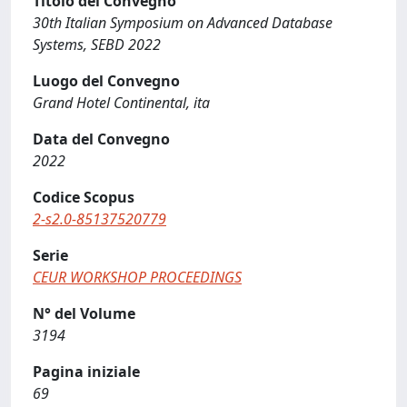
Titolo del Convegno
30th Italian Symposium on Advanced Database
Systems, SEBD 2022
Luogo del Convegno
Grand Hotel Continental, ita
Data del Convegno
2022
Codice Scopus
2-s2.0-85137520779
Serie
CEUR WORKSHOP PROCEEDINGS
N° del Volume
3194
Pagina iniziale
69