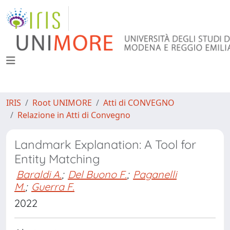
IRIS
Root UNIMORE
Atti di CONVEGNO
Relazione in Atti di Convegno
Landmark Explanation: A Tool for
Entity Matching
Baraldi A.
;
Del Buono F.
;
Paganelli
M.
;
Guerra F.
2022