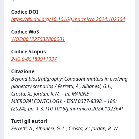
Codice DOI
https://dx.doi.org/10.1016/j.marmicro.2024.102364
Codice WoS
WOS:001227532800001
Codice Scopus
2-s2.0-85189911937
Citazione
Beyond biostratigraphy: Conodont matters in evolving
planetary scenarios / Ferretti, A., Albanesi, G.L.,
Crosta, X., Jordan, R.W.. - In: MARINE
MICROPALEONTOLOGY. - ISSN 0377-8398. - 189:
(2024), pp. 1-3. [10.1016/j.marmicro.2024.102364]
Tutti gli autori
Ferretti, A.; Albanesi, G. L.; Crosta, X.; Jordan, R. W.