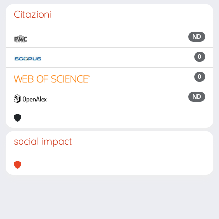
Citazioni
ND
0
0
ND
social impact