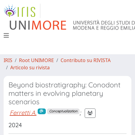
IRIS
Root UNIMORE
Contributo su RIVISTA
Articolo su rivista
Beyond biostratigraphy: Conodont
matters in evolving planetary
scenarios
Ferretti A.
;
Conceptualization
2024