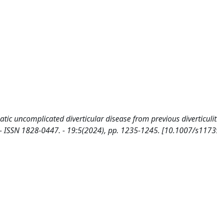
ic uncomplicated diverticular disease from previous diverticulit
- ISSN 1828-0447. - 19:5(2024), pp. 1235-1245. [10.1007/s1173