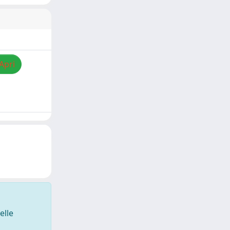
Apri
elle