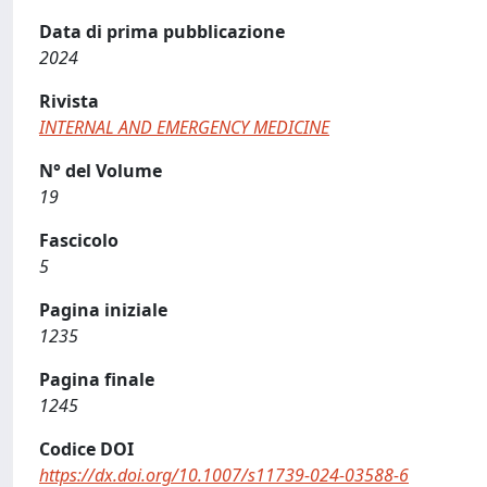
Data di prima pubblicazione
2024
Rivista
INTERNAL AND EMERGENCY MEDICINE
N° del Volume
19
Fascicolo
5
Pagina iniziale
1235
Pagina finale
1245
Codice DOI
https://dx.doi.org/10.1007/s11739-024-03588-6