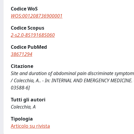
Codice WoS
WOS:001208736900001
Codice Scopus
2-s2.0-85191685060
Codice PubMed
38671294
Citazione
Site and duration of abdominal pain discriminate symptomat
/ Colecchia, A.. - In: INTERNAL AND EMERGENCY MEDICINE. 
03588-6]
Tutti gli autori
Colecchia, A
Tipologia
Articolo su rivista