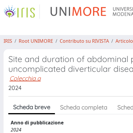
IRIS
Root UNIMORE
Contributo su RIVISTA
Articolo
Site and duration of abdominal
uncomplicated diverticular diseas
Colecchia a
2024
Scheda breve
Scheda completa
Sched
Anno di pubblicazione
2024