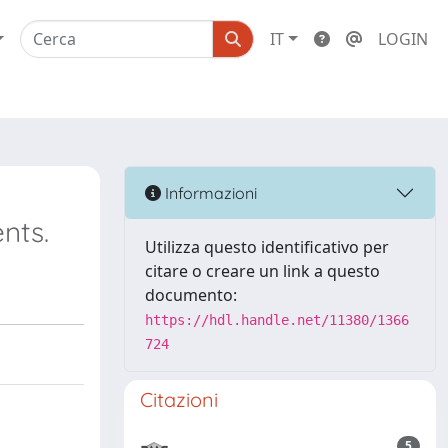
IT
LOGIN
Informazioni
nts.
Utilizza questo identificativo per
citare o creare un link a questo
documento:
https://hdl.handle.net/11380/1366
724
Citazioni
5