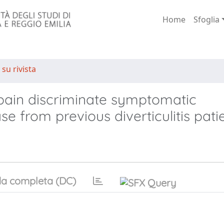
Home
Sfoglia
 su rivista
 pain discriminate symptomatic
e from previous diverticulitis patie
a completa (DC)