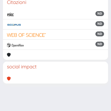
Citazioni
ND
ND
ND
ND
social impact