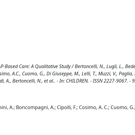
ased Care: A Qualitative Study / Bertoncelli, N., Lugli, L., Bedett
simo, A.C., Cuomo, G., Di Giuseppe, M., Lelli, T., Muzzi, V., Paglia, 
rdi, A., Bertoncelli, N., et al.. - In: CHILDREN. - ISSN 2227-9067. -
nchini, A.; Boncompagni, A.; Cipolli, F.; Cosimo, A. C.; Cuomo, G.