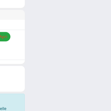
Apri
elle