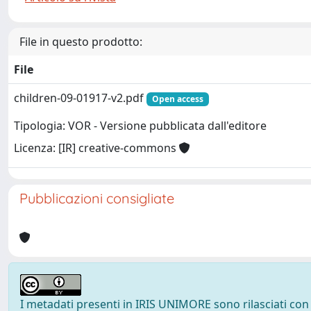
File in questo prodotto:
File
children-09-01917-v2.pdf
Open access
Tipologia: VOR - Versione pubblicata dall'editore
Licenza: [IR] creative-commons
Pubblicazioni consigliate
I metadati presenti in IRIS UNIMORE sono rilasciati con