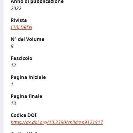
Anno di pubblicazione
2022
Rivista
CHILDREN
N° del Volume
9
Fascicolo
12
Pagina iniziale
1
Pagina finale
13
Codice DOI
https://dx.doi.org/10.3390/children9121917