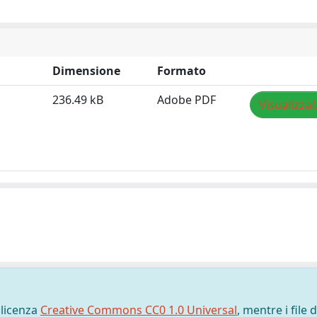
Dimensione
Formato
236.49 kB
Adobe PDF
Visualizza/
 licenza
Creative Commons CC0 1.0 Universal
, mentre i file d