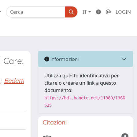
IT
LOGIN
 Care:
Informazioni
Utilizza questo identificativo per
.
;
Bedetti
citare o creare un link a questo
documento:
https://hdl.handle.net/11380/1366
525
Citazioni
9