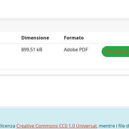
Dimensione
Formato
899.51 kB
Adobe PDF
Visualizza/
 licenza
Creative Commons CC0 1.0 Universal
, mentre i file d