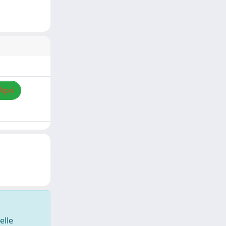
Apri
elle