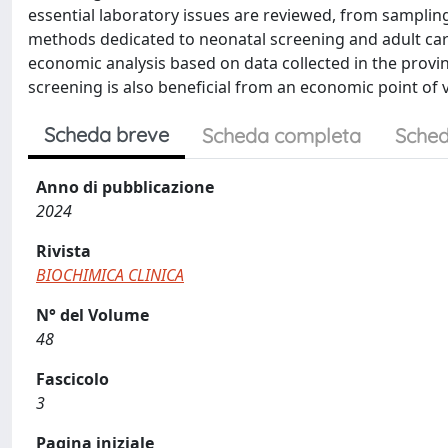
essential laboratory issues are reviewed, from sampling 
methods dedicated to neonatal screening and adult carri
economic analysis based on data collected in the provi
screening is also beneficial from an economic point of 
Scheda breve
Scheda completa
Sched
Anno di pubblicazione
2024
Rivista
BIOCHIMICA CLINICA
N° del Volume
48
Fascicolo
3
Pagina iniziale