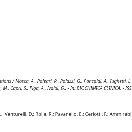
ons / Mosca, A., Paleari, R., Palazzi, G., Pancaldi, A., Iughetti, L.
le, M., Capri, S., Piga, A., Ivaldi, G.. - In: BIOCHIMICA CLINICA. - I
.; Venturelli, D.; Rolla, R.; Pavanello, E.; Ceriotti, F.; Ammirabi