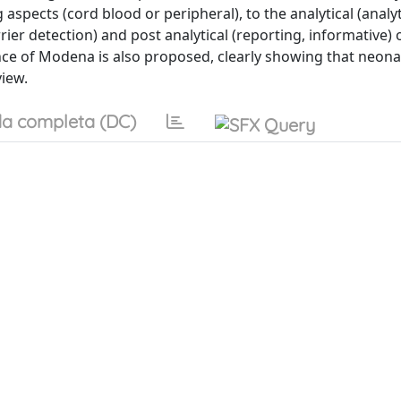
aspects (cord blood or peripheral), to the analytical (analyt
er detection) and post analytical (reporting, informative) 
nce of Modena is also proposed, clearly showing that neona
view.
a completa (DC)