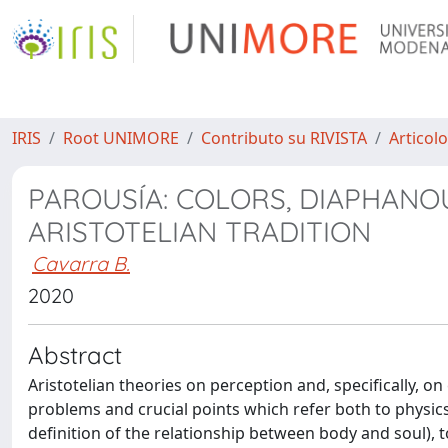
IRIS
Root UNIMORE
Contributo su RIVISTA
Articolo
PAROUSÍA: COLORS, DIAPHANOU
ARISTOTELIAN TRADITION
Cavarra B.
2020
Abstract
Aristotelian theories on perception and, specifically, on 
problems and crucial points which refer both to physics
definition of the relationship between body and soul), t