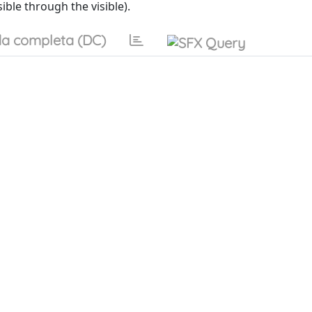
ible through the visible).
a completa (DC)