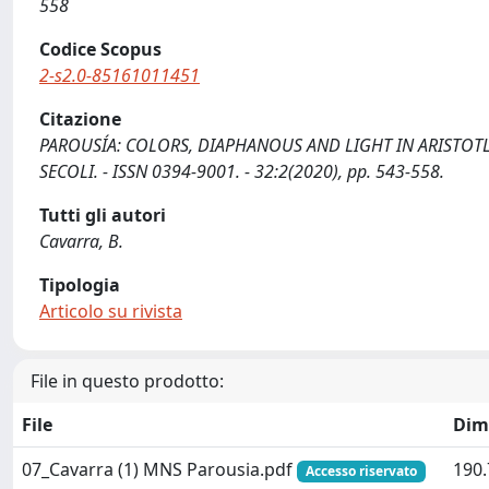
558
Codice Scopus
2-s2.0-85161011451
Citazione
PAROUSÍA: COLORS, DIAPHANOUS AND LIGHT IN ARISTOTLE A
SECOLI. - ISSN 0394-9001. - 32:2(2020), pp. 543-558.
Tutti gli autori
Cavarra, B.
Tipologia
Articolo su rivista
File in questo prodotto:
File
Dim
07_Cavarra (1) MNS Parousia.pdf
190.
Accesso riservato