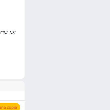
ICINA NEI
una copia