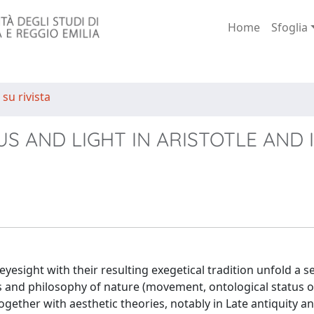
Home
Sfoglia
 su rivista
S AND LIGHT IN ARISTOTLE AND 
eyesight with their resulting exegetical tradition unfold a se
 and philosophy of nature (movement, ontological status of
ogether with aesthetic theories, notably in Late antiquity a