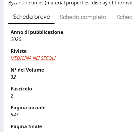
Byzantine times (material properties, display of the invis
Scheda breve
Scheda completa
Sched
Anno di pubblicazione
2020
Rivista
MEDICINA NEI SECOLI
N° del Volume
32
Fascicolo
2
Pagina iniziale
543
Pagina finale