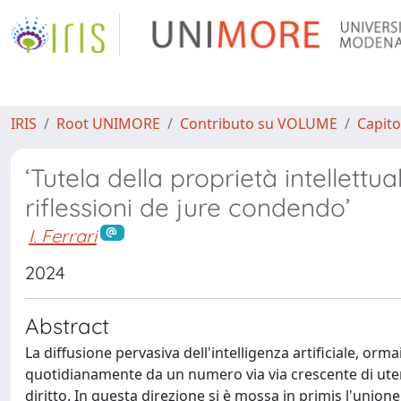
IRIS
Root UNIMORE
Contributo su VOLUME
Capito
‘Tutela della proprietà intellettual
riflessioni de jure condendo’
I. Ferrari
2024
Abstract
La diffusione pervasiva dell'intelligenza artificiale, ormai
quotidianamente da un numero via via crescente di utent
diritto. In questa direzione si è mossa in primis l'unio