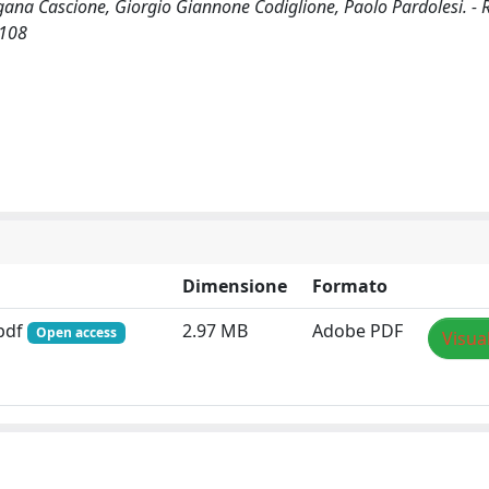
rgana Cascione, Giorgio Giannone Codiglione, Paolo Pardolesi. - 
-108
Dimensione
Formato
.pdf
2.97 MB
Adobe PDF
Open access
Visua