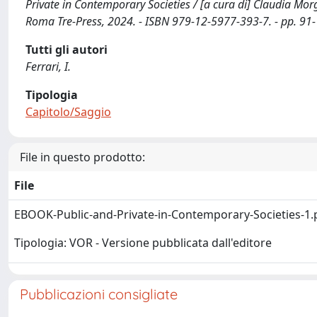
Private in Contemporary Societies / [a cura di] Claudia Mo
Roma Tre-Press, 2024. - ISBN 979-12-5977-393-7. - pp. 91
Tutti gli autori
Ferrari, I.
Tipologia
Capitolo/Saggio
File in questo prodotto:
File
EBOOK-Public-and-Private-in-Contemporary-Societies-1
Tipologia: VOR - Versione pubblicata dall'editore
Pubblicazioni consigliate