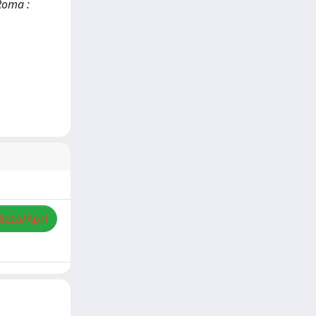
Roma :
lizza/Apri