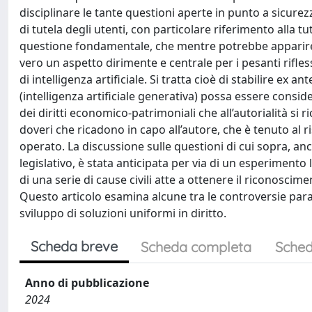
disciplinare le tante questioni aperte in punto a sicurezz
di tutela degli utenti, con particolare riferimento alla tu
questione fondamentale, che mentre potrebbe apparire sec
vero un aspetto dirimente e centrale per i pesanti rifless
di intelligenza artificiale. Si tratta cioè di stabilire ex 
(intelligenza artificiale generativa) possa essere cons
dei diritti economico-patrimoniali che all’autorialità s
doveri che ricadono in capo all’autore, che è tenuto al r
operato. La discussione sulle questioni di cui sopra, anc
legislativo, è stata anticipata per via di un esperimento
di una serie di cause civili atte a ottenere il riconoscime
Questo articolo esamina alcune tra le controversie par
sviluppo di soluzioni uniformi in diritto.
Scheda breve
Scheda completa
Sched
Anno di pubblicazione
2024