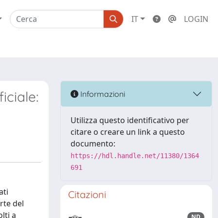
IT
LOGIN
iciale:
Informazioni
Utilizza questo identificativo per
citare o creare un link a questo
documento:
https://hdl.handle.net/11380/1364
691
ati
Citazioni
rte del
lti a
ND