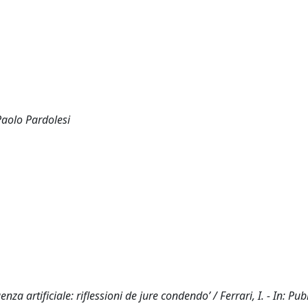
aolo Pardolesi
genza artificiale: riflessioni de jure condendo’ / Ferrari, I. - In: Pu