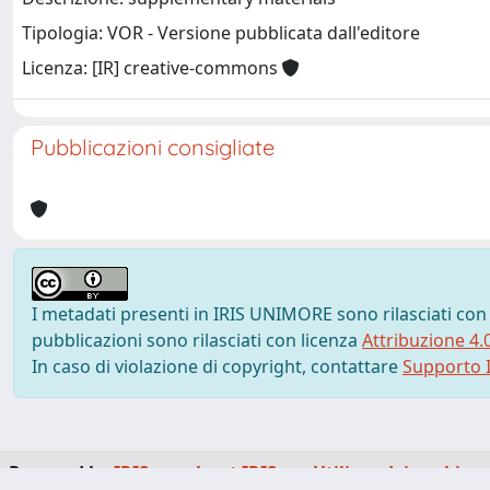
Tipologia: VOR - Versione pubblicata dall'editore
Licenza: [IR] creative-commons
Pubblicazioni consigliate
I metadati presenti in IRIS UNIMORE sono rilasciati con
pubblicazioni sono rilasciati con licenza
Attribuzione 4.
In caso di violazione di copyright, contattare
Supporto I
Powered by
IRIS
-
about IRIS
-
Utilizzo dei cookie