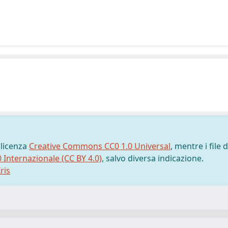
 licenza
Creative Commons CC0 1.0 Universal
, mentre i file d
0 Internazionale (CC BY 4.0)
, salvo diversa indicazione.
ris