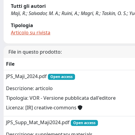
Tutti gli autori
Maji, R.; Salvador, M. A.; Ruini, A.; Magri, R.; Taskin, O. S.; Yu
Tipologia
Articolo su rivista
File in questo prodotto:
File
JPS_Maji_2024.pdf
Open access
Descrizione: articolo
Tipologia: VOR - Versione pubblicata dall'editore
Licenza: [IR] creative-commons
JPS_Supp_Mat_Maji2024.pdf
Open access
Descrizione: supplementary materials