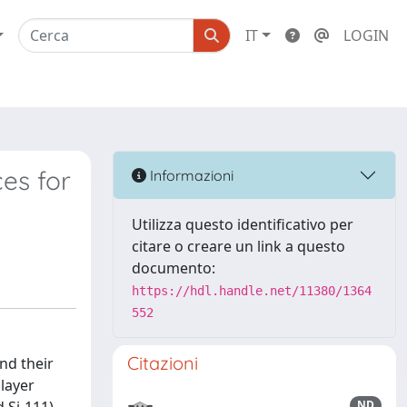
IT
LOGIN
ces for
Informazioni
Utilizza questo identificativo per
citare o creare un link a questo
documento:
https://hdl.handle.net/11380/1364
552
Citazioni
and their
 layer
ND