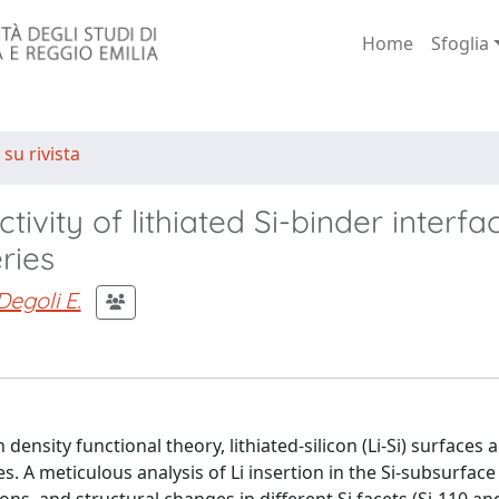
Home
Sfoglia
 su rivista
ctivity of lithiated Si-binder interfa
ries
Degoli E.
ensity functional theory, lithiated-silicon (Li-Si) surfaces 
es. A meticulous analysis of Li insertion in the Si-subsurface