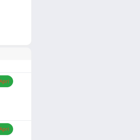
Apri
Apri