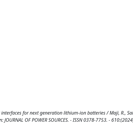
er interfaces for next generation lithium-ion batteries / Maji, R., Sa
E.. - In: JOURNAL OF POWER SOURCES. - ISSN 0378-7753. - 610:(2024)