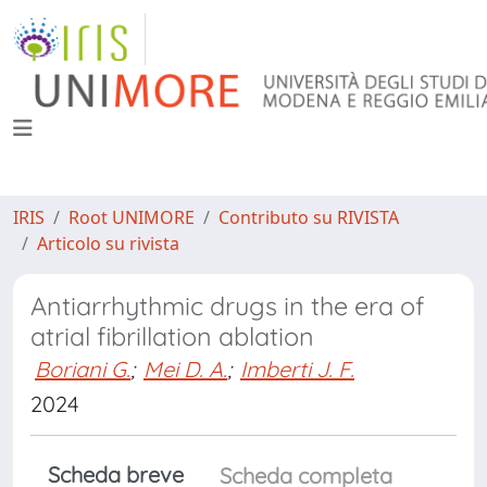
IRIS
Root UNIMORE
Contributo su RIVISTA
Articolo su rivista
Antiarrhythmic drugs in the era of
atrial fibrillation ablation
Boriani G.
;
Mei D. A.
;
Imberti J. F.
2024
Scheda breve
Scheda completa