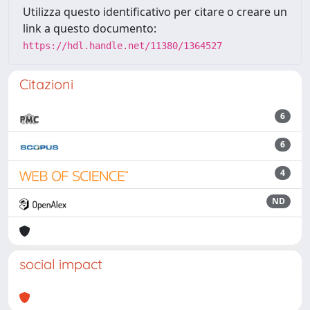
Utilizza questo identificativo per citare o creare un
link a questo documento:
https://hdl.handle.net/11380/1364527
Citazioni
6
6
4
ND
social impact