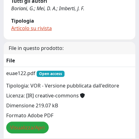
Tutti gli autori
Boriani, G.; Mei, D. A.; Imberti, J. F.
Tipologia
Articolo su rivista
File in questo prodotto:
File
euae122.pdf
Open access
Tipologia: VOR - Versione pubblicata dall'editore
Licenza: [IR] creative-commons
Dimensione 219.07 kB
Formato Adobe PDF
Visualizza/Apri