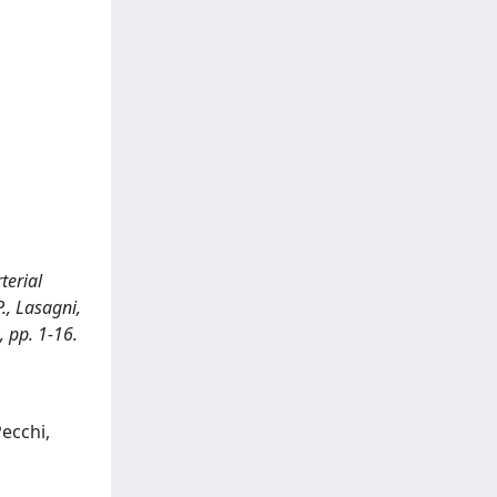
terial
P., Lasagni,
, pp. 1-16.
Pecchi,