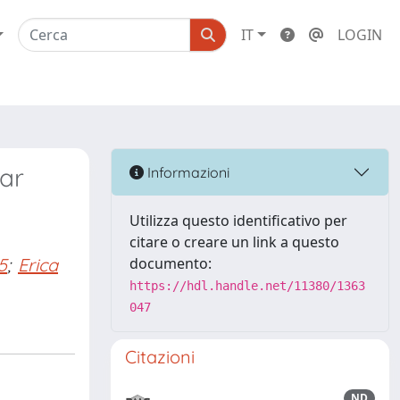
IT
LOGIN
ar
Informazioni
Utilizza questo identificativo per
citare o creare un link a questo
5
;
Erica
documento:
https://hdl.handle.net/11380/1363
047
Citazioni
ND