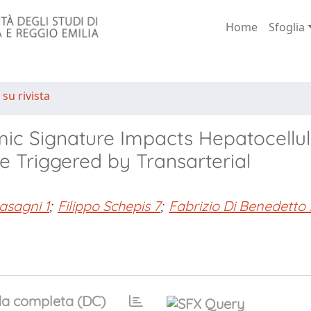
Home
Sfoglia
 su rivista
ic Signature Impacts Hepatocellul
 Triggered by Transarterial
asagni 1
;
Filippo Schepis 7
;
Fabrizio Di Benedetto 
a completa (DC)