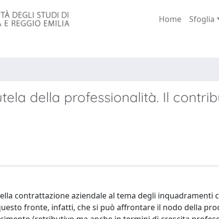
Home
Sfoglia
la della professionalità. Il contri
 della contrattazione aziendale al tema degli inquadramenti c
uesto fronte, infatti, che si può affrontare il nodo della prod