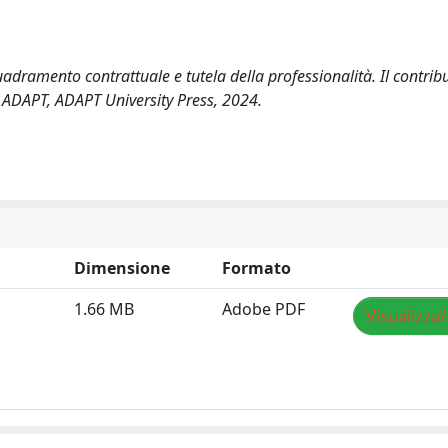
adramento contrattuale e tutela della professionalità. Il contribu
ADAPT, ADAPT University Press, 2024.
Dimensione
Formato
1.66 MB
Adobe PDF
Visualizza/