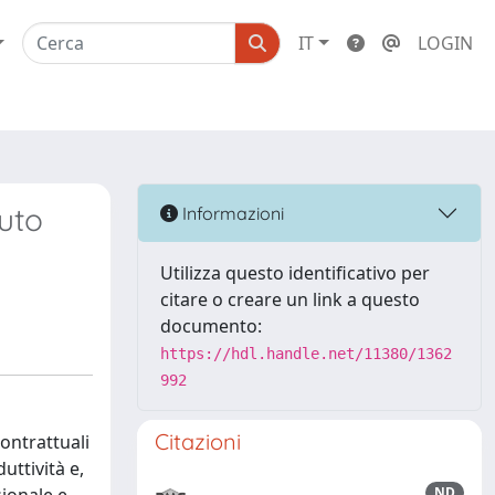
IT
LOGIN
buto
Informazioni
Utilizza questo identificativo per
citare o creare un link a questo
documento:
https://hdl.handle.net/11380/1362
992
Citazioni
ontrattuali
uttività e,
ND