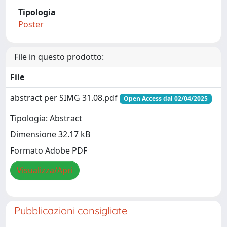
Tipologia
Poster
File in questo prodotto:
File
abstract per SIMG 31.08.pdf
Open Access dal 02/04/2025
Tipologia: Abstract
Dimensione 32.17 kB
Formato Adobe PDF
Visualizza/Apri
Pubblicazioni consigliate