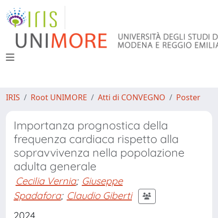
IRIS
Root UNIMORE
Atti di CONVEGNO
Poster
Importanza prognostica della
frequenza cardiaca rispetto alla
sopravvivenza nella popolazione
adulta generale
Cecilia Vernia
;
Giuseppe
Spadafora
;
Claudio Giberti
2024