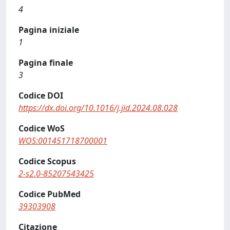
4
Pagina iniziale
1
Pagina finale
3
Codice DOI
https://dx.doi.org/10.1016/j.jid.2024.08.028
Codice WoS
WOS:001451718700001
Codice Scopus
2-s2.0-85207543425
Codice PubMed
39303908
Citazione