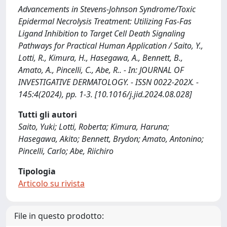
Advancements in Stevens-Johnson Syndrome/Toxic
Epidermal Necrolysis Treatment: Utilizing Fas-Fas
Ligand Inhibition to Target Cell Death Signaling
Pathways for Practical Human Application / Saito, Y.,
Lotti, R., Kimura, H., Hasegawa, A., Bennett, B.,
Amato, A., Pincelli, C., Abe, R.. - In: JOURNAL OF
INVESTIGATIVE DERMATOLOGY. - ISSN 0022-202X. -
145:4(2024), pp. 1-3. [10.1016/j.jid.2024.08.028]
Tutti gli autori
Saito, Yuki; Lotti, Roberta; Kimura, Haruna;
Hasegawa, Akito; Bennett, Brydon; Amato, Antonino;
Pincelli, Carlo; Abe, Riichiro
Tipologia
Articolo su rivista
File in questo prodotto: