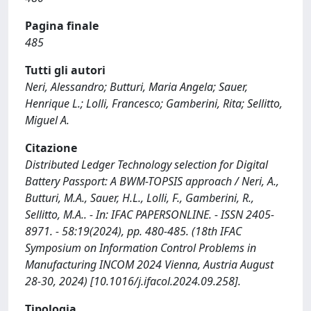
Pagina finale
485
Tutti gli autori
Neri, Alessandro; Butturi, Maria Angela; Sauer,
Henrique L.; Lolli, Francesco; Gamberini, Rita; Sellitto,
Miguel A.
Citazione
Distributed Ledger Technology selection for Digital
Battery Passport: A BWM-TOPSIS approach / Neri, A.,
Butturi, M.A., Sauer, H.L., Lolli, F., Gamberini, R.,
Sellitto, M.A.. - In: IFAC PAPERSONLINE. - ISSN 2405-
8971. - 58:19(2024), pp. 480-485. (18th IFAC
Symposium on Information Control Problems in
Manufacturing INCOM 2024 Vienna, Austria August
28-30, 2024) [10.1016/j.ifacol.2024.09.258].
Tipologia