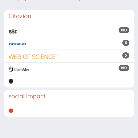
Citazioni
ND
6
5
ND
social impact