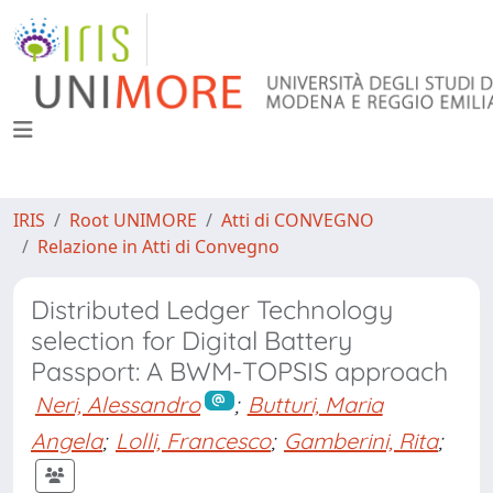
IRIS
Root UNIMORE
Atti di CONVEGNO
Relazione in Atti di Convegno
Distributed Ledger Technology
selection for Digital Battery
Passport: A BWM-TOPSIS approach
Neri, Alessandro
;
Butturi, Maria
Angela
;
Lolli, Francesco
;
Gamberini, Rita
;