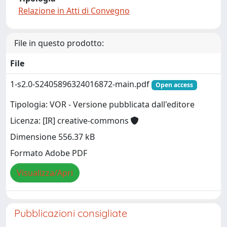
Relazione in Atti di Convegno
File in questo prodotto:
File
1-s2.0-S2405896324016872-main.pdf
Open access
Tipologia: VOR - Versione pubblicata dall'editore
Licenza: [IR] creative-commons
Dimensione 556.37 kB
Formato Adobe PDF
Visualizza/Apri
Pubblicazioni consigliate