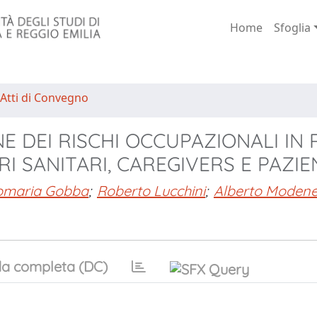
Home
Sfoglia
 Atti di Convegno
 DEI RISCHI OCCUPAZIONALI IN 
 SANITARI, CAREGIVERS E PAZIE
iomaria Gobba
;
Roberto Lucchini
;
Alberto Moden
a completa (DC)