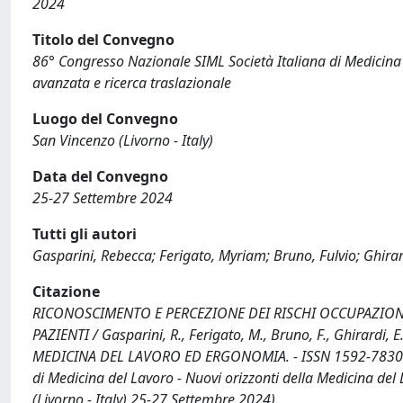
2024
Titolo del Convegno
86° Congresso Nazionale SIML Società Italiana di Medicina 
avanzata e ricerca traslazionale
Luogo del Convegno
San Vincenzo (Livorno - Italy)
Data del Convegno
25-27 Settembre 2024
Tutti gli autori
Gasparini, Rebecca; Ferigato, Myriam; Bruno, Fulvio; Ghirar
Citazione
RICONOSCIMENTO E PERCEZIONE DEI RISCHI OCCUPAZIONA
PAZIENTI / Gasparini, R., Ferigato, M., Bruno, F., Ghirardi, 
MEDICINA DEL LAVORO ED ERGONOMIA. - ISSN 1592-7830. - 
di Medicina del Lavoro - Nuovi orizzonti della Medicina del
(Livorno - Italy) 25-27 Settembre 2024).