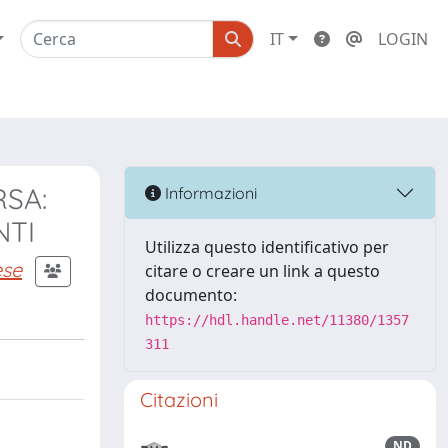
IT
LOGIN
RSA:
Informazioni
NTI
Utilizza questo identificativo per
ese
citare o creare un link a questo
documento:
https://hdl.handle.net/11380/1357
311
Citazioni
ND