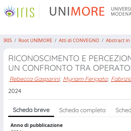
IRIS
Root UNIMORE
Atti di CONVEGNO
Abstract in
RICONOSCIMENTO E PERCEZIONE
UN CONFRONTO TRA OPERATORI
Rebecca Gasparini
;
Myriam Ferigato
;
Fabriz
2024
Scheda breve
Scheda completa
Sched
Anno di pubblicazione