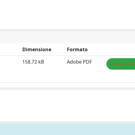
Dimensione
Formato
158.72 kB
Adobe PDF
Visualizza/