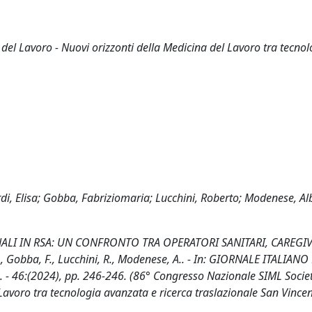
del Lavoro - Nuovi orizzonti della Medicina del Lavoro tra tecnol
di, Elisa; Gobba, Fabriziomaria; Lucchini, Roberto; Modenese, Al
LI IN RSA: UN CONFRONTO TRA OPERATORI SANITARI, CAREGIV
E., Gobba, F., Lucchini, R., Modenese, A.. - In: GIORNALE ITALIANO
46:(2024), pp. 246-246. (86° Congresso Nazionale SIML Societ
 Lavoro tra tecnologia avanzata e ricerca traslazionale San Vince