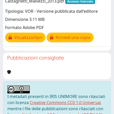
Castagnetti_Malvezzi_2013.pdf
Accesso riservato
Tipologia: VOR - Versione pubblicata dall'editore
Dimensione 3.11 MB
Formato Adobe PDF
Visualizza/Apri
Richiedi una copia
Pubblicazioni consigliate
I metadati presenti in IRIS UNIMORE sono rilasciati
con licenza
Creative Commons CC0 1.0 Universal
,
mentre i file delle pubblicazioni sono rilasciati con