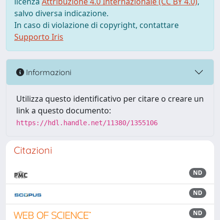
licenza
Attribuzione 4.0 Internazionale (CC BY 4.0)
,
salvo diversa indicazione.
In caso di violazione di copyright, contattare
Supporto Iris
Informazioni
Utilizza questo identificativo per citare o creare un
link a questo documento:
https://hdl.handle.net/11380/1355106
Citazioni
ND
ND
ND