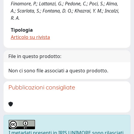
Finamore, P.; Lattanzi, G.; Pedone, C.; Poci, S.; Alma,
A.; Scarlata, S.; Fontana, D. O.; Khazrai, Y. M.; Incalzi,
R. A.
Tipologia
Articolo su rivista
File in questo prodotto:
Non ci sono file associati a questo prodotto.
Pubblicazioni consigliate
I metadati presenti in IRIS UNIMORE sono rilasciati