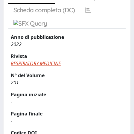
Scheda completa (DC)
Anno di pubblicazione
2022
Rivista
RESPIRATORY MEDICINE
N° del Volume
201
Pagina iniziale
-
Pagina finale
-
Codice DOI