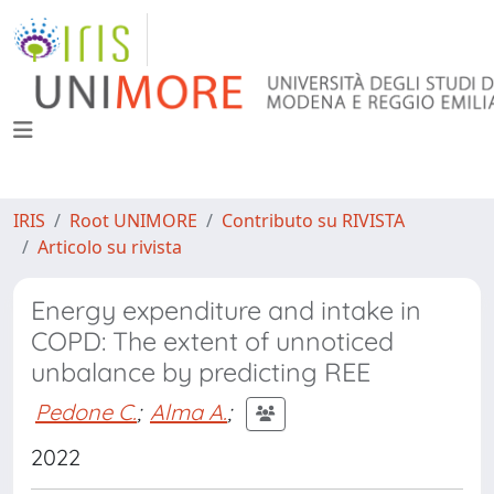
IRIS
Root UNIMORE
Contributo su RIVISTA
Articolo su rivista
Energy expenditure and intake in
COPD: The extent of unnoticed
unbalance by predicting REE
Pedone C.
;
Alma A.
;
2022