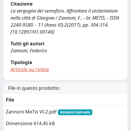
Citazione
La vergogna del semaforo. Affrontare il sectarianism
nella città di Glasgow / Zannoni, F.. - In: METIS. - ISSN
2240-9580. - 11 (Anno VI):2(2017), pp. 304-314.
[10.12897/01.00146]
Tutti gli autori
Zannoni, Federico
Tipologia
Articolo su rivista
File in questo prodotto:
File
Zannoni MeTis VI-2.pdf
Accesso riservato
Dimensione 614.45 kB