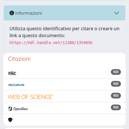
Informazioni
Utilizza questo identificativo per citare o creare un
link a questo documento:
https://hdl.handle.net/11380/1354056
Citazioni
ND
ND
ND
ND