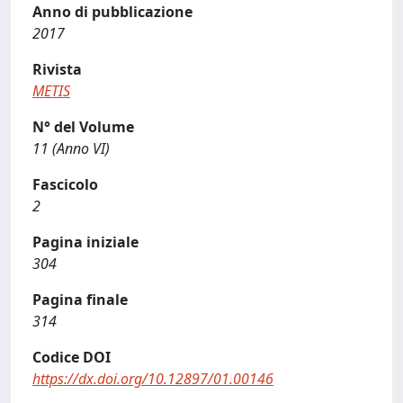
Anno di pubblicazione
2017
Rivista
METIS
N° del Volume
11 (Anno VI)
Fascicolo
2
Pagina iniziale
304
Pagina finale
314
Codice DOI
https://dx.doi.org/10.12897/01.00146