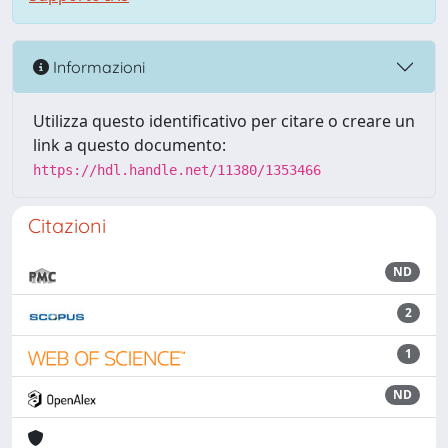
Informazioni
Utilizza questo identificativo per citare o creare un
link a questo documento:
https://hdl.handle.net/11380/1353466
Citazioni
ND
2
1
ND