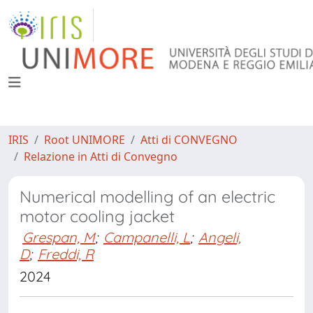
IRIS
Root UNIMORE
Atti di CONVEGNO
Relazione in Atti di Convegno
Numerical modelling of an electric
motor cooling jacket
Grespan, M
;
Campanelli, L
;
Angeli,
D
;
Freddi, R
2024