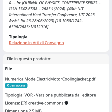
R.. - In: JOURNAL OF PHYSICS. CONFERENCE SERIES. -
ISSN 1742-6588. - 2685:1(2024). (40th UIT
International Heat Transfer Conference, UIT 2023
Assisi. Ita 26-28/06/2023) [10.1088/1742-
6596/2685/1/012016].
Tipologia
Relazione in Atti di Convegno
File in questo prodotto:
File
NumericalModelElectricMotorCoolingJacket.pdf
Open access
Tipologia: VOR - Versione pubblicata dall'editore
Licenza: [IR] creative-commons
Dimensione 2.5 MB