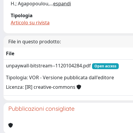
H.; Agapopoulou,
...
espandi
Tipologia
Articolo su rivista
File in questo prodotto:
File
unpaywall-bitstream--1120104284.pdf
Open access
Tipologia: VOR - Versione pubblicata dall'editore
Licenza: [IR] creative-commons
Pubblicazioni consigliate