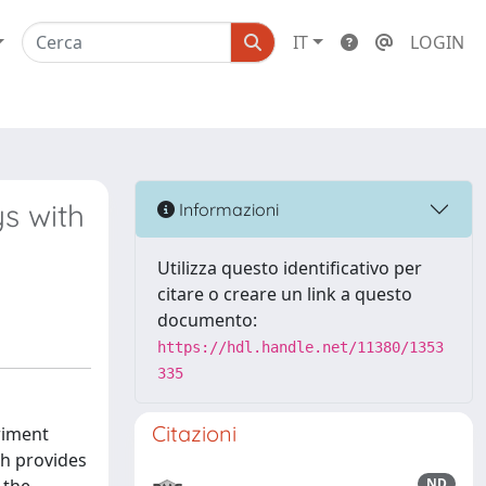
IT
LOGIN
s with
Informazioni
Utilizza questo identificativo per
citare o creare un link a questo
documento:
https://hdl.handle.net/11380/1353
335
Citazioni
eriment
ch provides
ND