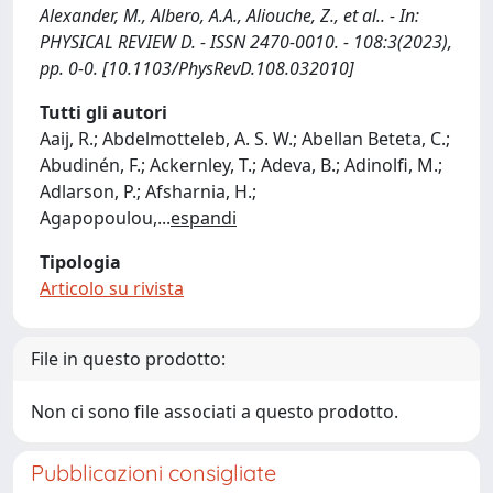
Alexander, M., Albero, A.A., Aliouche, Z., et al.. - In:
PHYSICAL REVIEW D. - ISSN 2470-0010. - 108:3(2023),
pp. 0-0. [10.1103/PhysRevD.108.032010]
Tutti gli autori
Aaij, R.; Abdelmotteleb, A. S. W.; Abellan Beteta, C.;
Abudinén, F.; Ackernley, T.; Adeva, B.; Adinolfi, M.;
Adlarson, P.; Afsharnia, H.;
Agapopoulou,
...
espandi
Tipologia
Articolo su rivista
File in questo prodotto:
Non ci sono file associati a questo prodotto.
Pubblicazioni consigliate