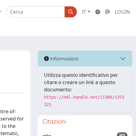
IT
LOGIN
Informazioni
Utilizza questo identificativo per
citare o creare un link a questo
documento:
https://hdl.handle.net/11380/1353
321
tre-of-
bserved for
Citazioni
 to the
stematic,
ND