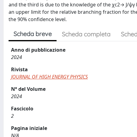
and the third is due to the knowledge of the χc2→ J/ψγ
an upper limit for the relative branching fraction for
the 90% confidence level.
Scheda breve
Scheda completa
Sched
Anno di pubblicazione
2024
Rivista
JOURNAL OF HIGH ENERGY PHYSICS
N° del Volume
2024
Fascicolo
2
Pagina iniziale
N/A