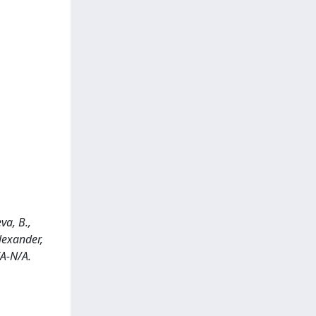
va, B.,
Alexander,
/A-N/A.