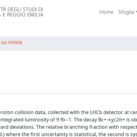
Home
Sfoglia
 su rivista
ton collision data, collected with the LHCb detector at cen
 integrated luminosity of 9 fb−1. The decay Bc+→χc2π+ is o
dard deviations. The relative branching fraction with respect
where the first uncertainty is statistical, the second is sy