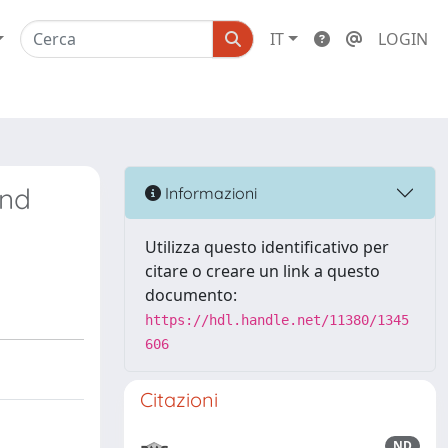
IT
LOGIN
and
Informazioni
Utilizza questo identificativo per
citare o creare un link a questo
documento:
https://hdl.handle.net/11380/1345
606
Citazioni
ND