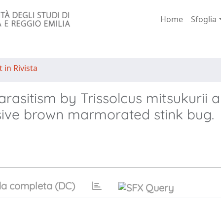
Home
Sfoglia
 in Rivista
arasitism by Trissolcus mitsukurii 
asive brown marmorated stink bug.
a completa (DC)