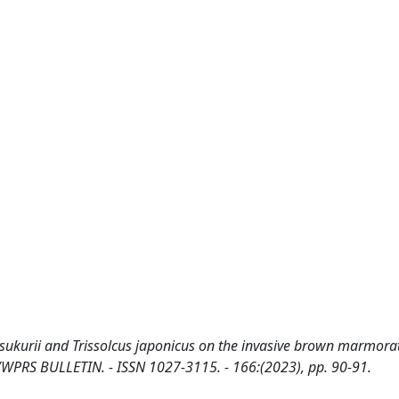
itsukurii and Trissolcus japonicus on the invasive brown marmora
: IOBC/WPRS BULLETIN. - ISSN 1027-3115. - 166:(2023), pp. 90-91.