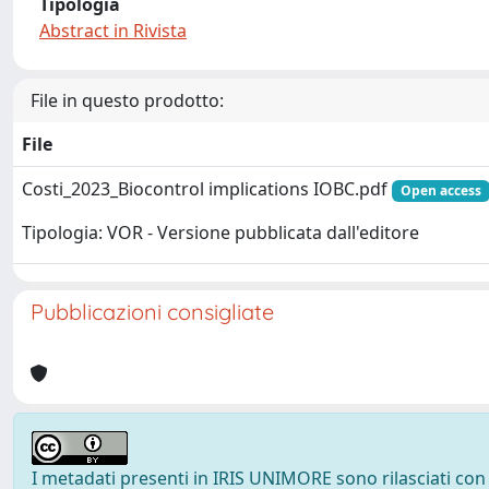
Tipologia
Abstract in Rivista
File in questo prodotto:
File
Costi_2023_Biocontrol implications IOBC.pdf
Open access
Tipologia: VOR - Versione pubblicata dall'editore
Pubblicazioni consigliate
I metadati presenti in IRIS UNIMORE sono rilasciati con