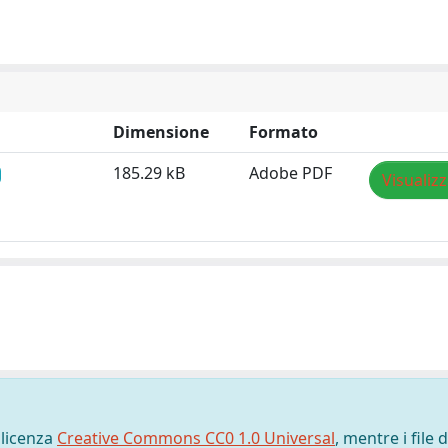
Dimensione
Formato
185.29 kB
Adobe PDF
Visualiz
 licenza
Creative Commons CC0 1.0 Universal
, mentre i file d