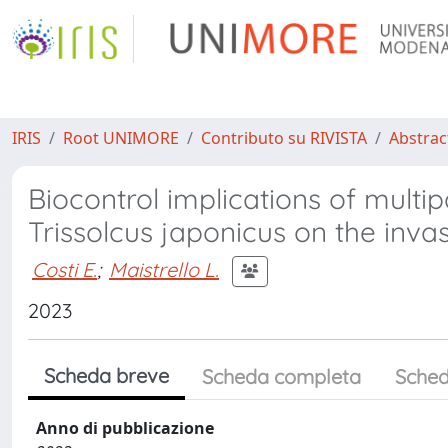
IRIS
Root UNIMORE
Contributo su RIVISTA
Abstract
Biocontrol implications of multip
Trissolcus japonicus on the inv
Costi E.
;
Maistrello L.
2023
Scheda breve
Scheda completa
Sched
Anno di pubblicazione