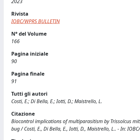
2023
Rivista
IOBC/WPRS BULLETIN
N° del Volume
166
Pagina iniziale
90
Pagina finale
91
Tutti gli autori
Costi, E.; Di Bella, E.; Iotti, D.; Maistrello, L.
Citazione
Biocontrol implications of multiparasitism by Trissolcus m
bug / Costi, E., Di Bella, E., Iotti, D., Maistrello, L.. - In