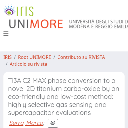
IRIS
Root UNIMORE
Contributo su RIVISTA
Articolo su rivista
Ti3AlC2 MAX phase conversion to a
novel 2D titanium carbo-oxide by an
eco-friendly and low-cost method:
highly selective gas sensing and
supercapacitor evaluations
Serra, Marco
;