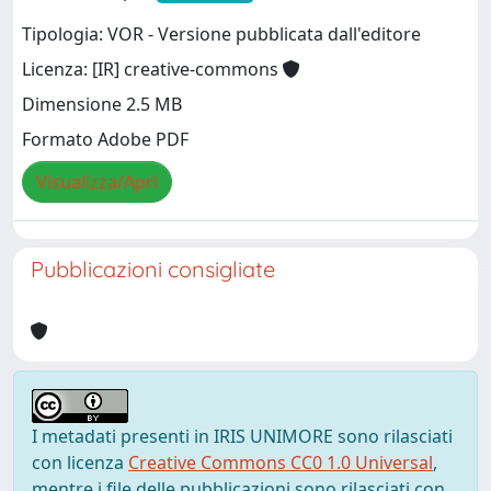
Tipologia: VOR - Versione pubblicata dall'editore
Licenza: [IR] creative-commons
Dimensione 2.5 MB
Formato Adobe PDF
Visualizza/Apri
Pubblicazioni consigliate
I metadati presenti in IRIS UNIMORE sono rilasciati
con licenza
Creative Commons CC0 1.0 Universal
,
mentre i file delle pubblicazioni sono rilasciati con