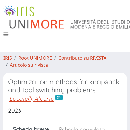
IRIS
Root UNIMORE
Contributo su RIVISTA
Articolo su rivista
Optimization methods for knapsack
and tool switching problems
Locatelli, Alberto
2023
Scheda breve
Scheda completa