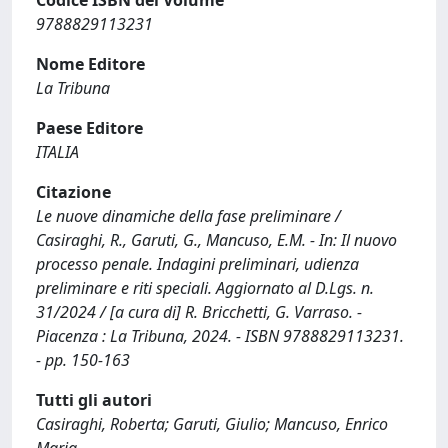
Codice ISBN del Volume
9788829113231
Nome Editore
La Tribuna
Paese Editore
ITALIA
Citazione
Le nuove dinamiche della fase preliminare /
Casiraghi, R., Garuti, G., Mancuso, E.M. - In: Il nuovo
processo penale. Indagini preliminari, udienza
preliminare e riti speciali. Aggiornato al D.Lgs. n.
31/2024 / [a cura di] R. Bricchetti, G. Varraso. -
Piacenza : La Tribuna, 2024. - ISBN 9788829113231.
- pp. 150-163
Tutti gli autori
Casiraghi, Roberta; Garuti, Giulio; Mancuso, Enrico