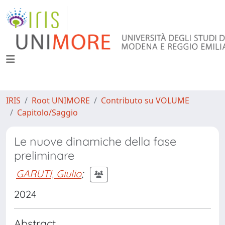
IRIS
Root UNIMORE
Contributo su VOLUME
Capitolo/Saggio
Le nuove dinamiche della fase
preliminare
GARUTI, Giulio
;
2024
Abstract