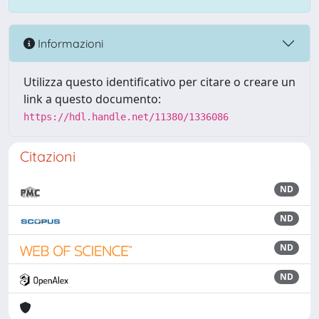
Informazioni
Utilizza questo identificativo per citare o creare un
link a questo documento:
https://hdl.handle.net/11380/1336086
Citazioni
ND
ND
ND
ND