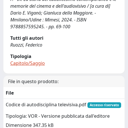
memorie del cinema e dell'audiovisivo / [a cura di]
Dario E. Viganò; Gianluca della Maggiore. -
Mmilano/Udine : Mimesi, 2024. - ISBN
9788857595245. - pp. 69-100
Tutti gli autori
Ruozzi, Federico
Tipologia
Capitolo/Saggio
File in questo prodotto:
File
Codice di autodisciplina televisiva.pdf
Accesso riservato
Tipologia: VOR - Versione pubblicata dall'editore
Dimensione 347.35 kB