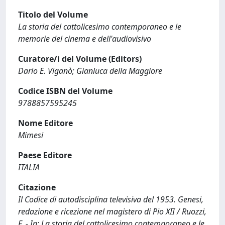
Titolo del Volume
La storia del cattolicesimo contemporaneo e le
memorie del cinema e dell'audiovisivo
Curatore/i del Volume (Editors)
Dario E. Viganò; Gianluca della Maggiore
Codice ISBN del Volume
9788857595245
Nome Editore
Mimesi
Paese Editore
ITALIA
Citazione
Il Codice di autodisciplina televisiva del 1953. Genesi,
redazione e ricezione nel magistero di Pio XII / Ruozzi,
F. - In: La storia del cattolicesimo contemporaneo e le